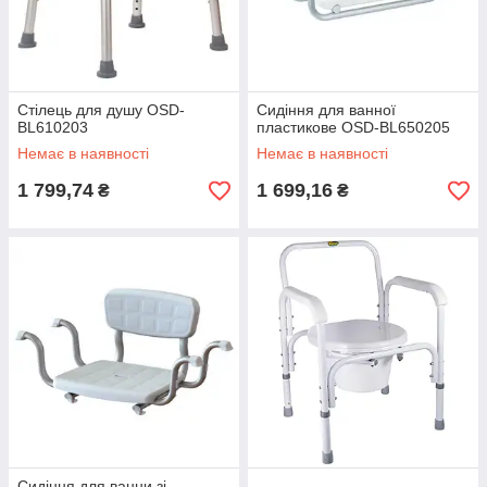
Стілець для душу OSD-
Сидіння для ванної
BL610203
пластикове OSD-BL650205
Немає в наявності
Немає в наявності
1 799,74
1 699,16
₴
₴
Сидіння для ванни зі