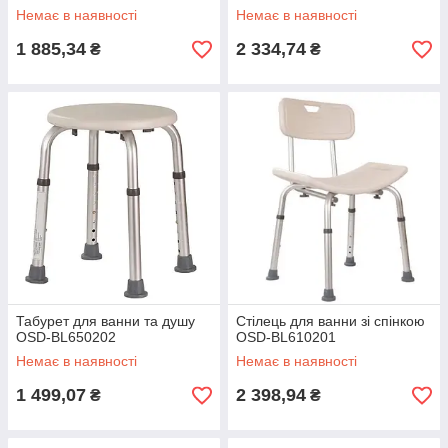
Немає в наявності
Немає в наявності
1 885,34
2 334,74
₴
₴
Табурет для ванни та душу
Стілець для ванни зі спінкою
OSD-BL650202
OSD-BL610201
Немає в наявності
Немає в наявності
1 499,07
2 398,94
₴
₴