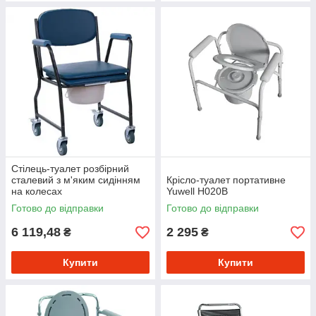
Стілець-туалет розбірний
сталевий з м'яким сидінням
Крісло-туалет портативне
на колесах
Yuwell H020B
Готово до відправки
Готово до відправки
6 119,48
2 295
₴
₴
Купити
Купити