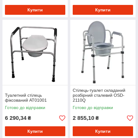
Купити
Купити
Стілець-туалет складаний
Туалетний стілець
розбірний сталевий OSD-
фіксований AT01001
2110Q
Готово до відправки
Готово до відправки
6 290,34
2 855,10
₴
₴
Купити
Купити