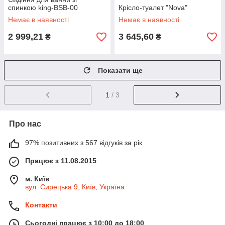
спинкою king-BSB-00
Крісло-туалет "Nova"
Немає в наявності
Немає в наявності
2 999,21
3 645,60
₴
₴
Показати ще
1
/ 3
Про нас
97% позитивних з 567 відгуків за рік
Працює з 11.08.2015
м. Київ
вул. Сирецька 9, Київ, Україна
Контакти
Сьогодні працює з 10:00 до 18:00