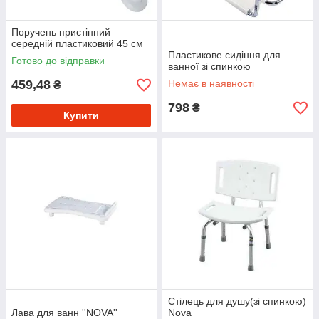
Поручень пристінний
середній пластиковий 45 см
Пластикове сидіння для
Готово до відправки
ванної зі спинкою
459,48
Немає в наявності
₴
798
₴
Купити
Стілець для душу(зі спинкою)
Лава для ванн ''NOVA''
Nova