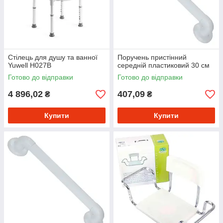
Стілець для душу та ванної
Поручень пристінний
Yuwell H027B
середній пластиковий 30 см
Готово до відправки
Готово до відправки
4 896,02
407,09
₴
₴
Купити
Купити