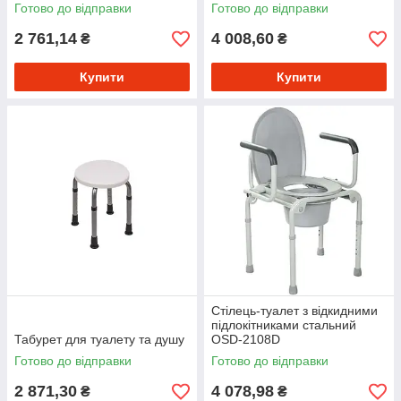
Готово до відправки
Готово до відправки
2 761,14
4 008,60
₴
₴
Купити
Купити
Стілець-туалет з відкидними
підлокітниками стальний
Табурет для туалету та душу
OSD-2108D
Готово до відправки
Готово до відправки
2 871,30
4 078,98
₴
₴