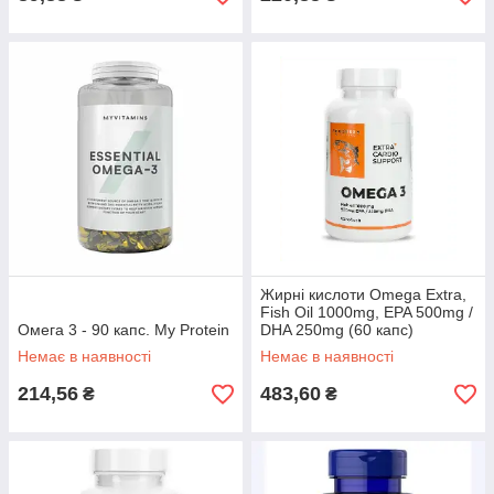
Жирні кислоти Omega Extra,
Fish Oil 1000mg, EPA 500mg /
Омега 3 - 90 капс. My Protein
DHA 250mg (60 капс)
Немає в наявності
Немає в наявності
214,56
483,60
₴
₴