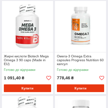
Жирні кислоти Biotech Mega
Омега-3 Omega Extra
Omega 3 90 caps (Made in
capsules Progress Nutrition 60
EU)
капсул
Готово до відправки
Готово до відправки
1 091,40
778,46
₴
₴
Купити
Купити