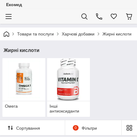
Екомед
Товари та послуги
Харчові добавки
Жирні кислоти
Жирні кислоти
Омега
Інші
антиоксиданти
Сортування
0
Фільтри