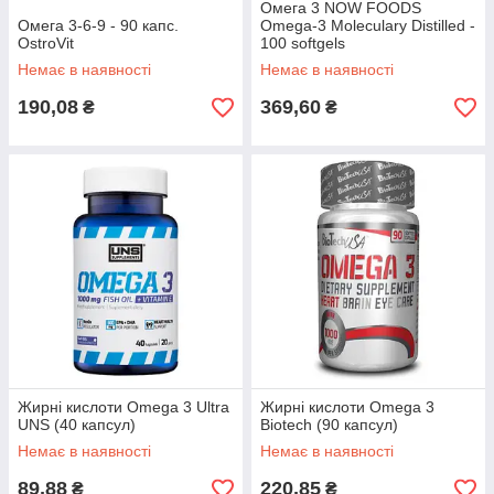
Омега 3 NOW FOODS
Омега 3-6-9 - 90 капс.
Omega-3 Moleculary Distilled -
OstroVit
100 softgels
Немає в наявності
Немає в наявності
190,08
369,60
₴
₴
Жирні кислоти Omega 3 Ultra
Жирні кислоти Omega 3
UNS (40 капсул)
Biotech (90 капсул)
Немає в наявності
Немає в наявності
89,88
220,85
₴
₴