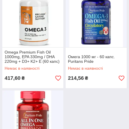
Omega Premium Fish Oil
1000mg, EPA 330mg / DHA
Омега 1000 мг - 60 капс.
220mg + D3+ K2+ E (60 капс)
Puritans Pride
Немає в наявності
Немає в наявності
417,60
214,56
₴
₴