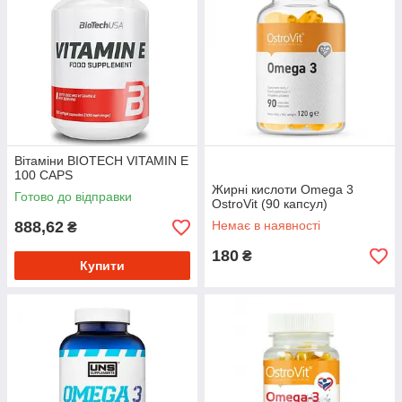
Вітаміни BIOTECH VITAMIN E
100 CAPS
Жирні кислоти Omega 3
Готово до відправки
OstroVit (90 капсул)
888,62
Немає в наявності
₴
180
₴
Купити