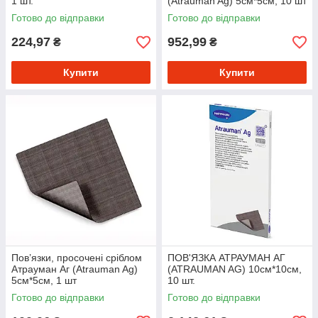
1 шт.
(Atrauman Ag) 5см*5см, 10 шт
Готово до відправки
Готово до відправки
224,97
952,99
₴
₴
Купити
Купити
Пов’язки, просочені сріблом
ПОВ'ЯЗКА АТРАУМАН AГ
Атрауман Aг (Atrauman Ag)
(ATRAUMAN AG) 10см*10см,
5см*5см, 1 шт
10 шт.
Готово до відправки
Готово до відправки