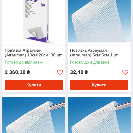
Пов'язка Атрауман
Пов'язка Атрауман
(Atrauman) 10см*20см, 30 шт.
(Atrauman) 5см*5см 1шт
Готово до відправки
Готово до відправки
2 360,18
32,48
₴
₴
Купити
Купити