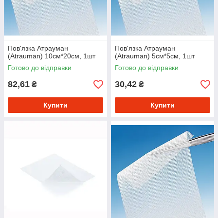
Пов'язка Атрауман
Пов'язка Атрауман
(Atrauman) 10см*20см, 1шт
(Atrauman) 5см*5см, 1шт
Готово до відправки
Готово до відправки
82,61
30,42
₴
₴
Купити
Купити