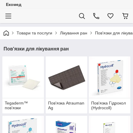
Екомед
Товари та послуги
Лікування ран
Пов'язки для лікув
Пов'язки для лікування ран
Tegaderm™
Пов'язка Atrauman
Пов'язка Гідрокол
пов'язки
Ag
(Hydrocoll)