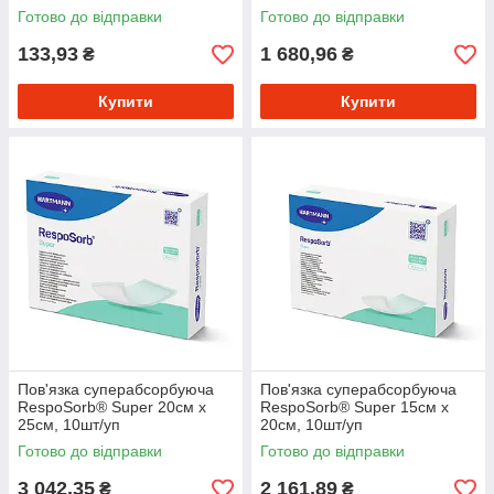
Готово до відправки
Готово до відправки
133,93
1 680,96
₴
₴
Купити
Купити
Пов'язка суперабсорбуюча
Пов'язка суперабсорбуюча
RespoSorb® Super 20см х
RespoSorb® Super 15см х
25см, 10шт/уп
20см, 10шт/уп
Готово до відправки
Готово до відправки
3 042,35
2 161,89
₴
₴