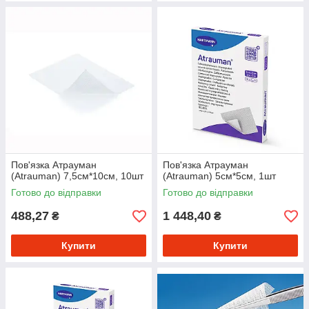
Пов'язка Атрауман
Пов'язка Атрауман
(Atrauman) 7,5см*10см, 10шт
(Atrauman) 5см*5см, 1шт
Готово до відправки
Готово до відправки
488,27
1 448,40
₴
₴
Купити
Купити