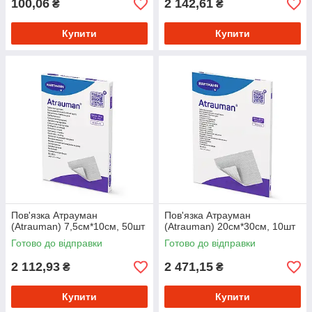
100,06
2 142,61
₴
₴
Купити
Купити
Пов'язка Атрауман
Пов'язка Атрауман
(Atrauman) 7,5см*10см, 50шт
(Atrauman) 20см*30см, 10шт
Готово до відправки
Готово до відправки
2 112,93
2 471,15
₴
₴
Купити
Купити