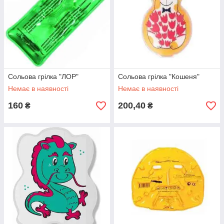
Сольова грілка "ЛОР"
Сольова грілка "Кошеня"
Немає в наявності
Немає в наявності
160
200,40
₴
₴