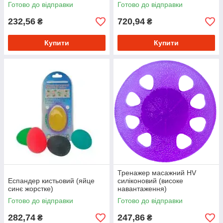
Готово до відправки
Готово до відправки
232,56
720,94
₴
₴
Купити
Купити
Тренажер масажний HV
Еспандер кистьовий (яйце
силіконовий (високе
синє жорстке)
навантаження)
Готово до відправки
Готово до відправки
282,74
247,86
₴
₴