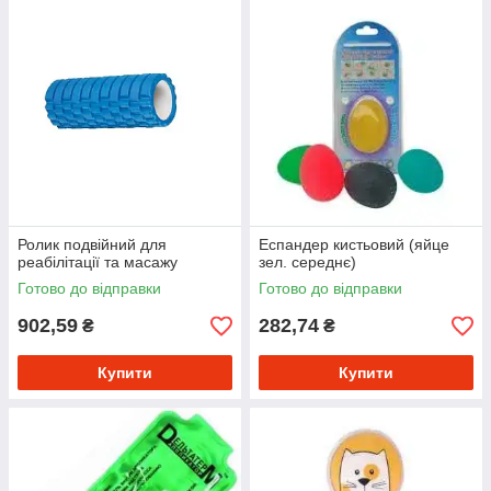
Ролик подвійний для
Еспандер кистьовий (яйце
реабілітації та масажу
зел. середнє)
Готово до відправки
Готово до відправки
902,59
282,74
₴
₴
Купити
Купити