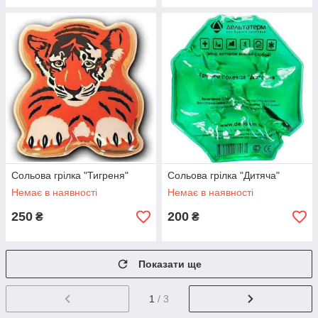
Сольова грілка "Тигреня"
Сольова грілка "Дитяча"
Немає в наявності
Немає в наявності
250
200
₴
₴
Показати ще
1
/ 3