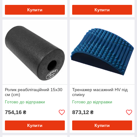
Купити
Купити
Ролик реабілітаційний 15х30
Тренажер масажний HV під
см (cm)
спиіну
Готово до відправки
Готово до відправки
754,16
873,12
₴
₴
Купити
Купити