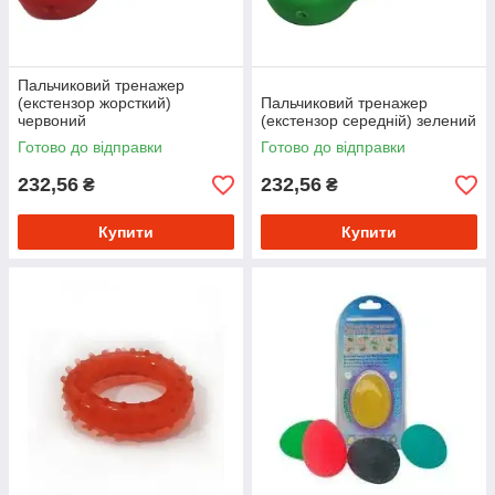
Пальчиковий тренажер
(екстензор жорсткий)
Пальчиковий тренажер
червоний
(екстензор середній) зелений
Готово до відправки
Готово до відправки
232,56
232,56
₴
₴
Купити
Купити