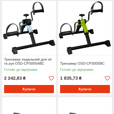
Тренажер педальний для ніг
та рук OSD-CPS005ABС
Тренажер OSD-CPS005BC
Готово до відправки
Готово до відправки
2 242,83
1 835,73
₴
₴
Купити
Купити