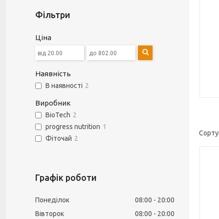
Фільтри
Ціна
Наявність
В наявності
2
Виробник
BioTech
2
progress nutrition
1
Фіточай
2
Графік роботи
Понеділок
08:00
20:00
Вівторок
08:00
20:00