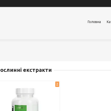
Головна
Ка
ослинні екстракти
2