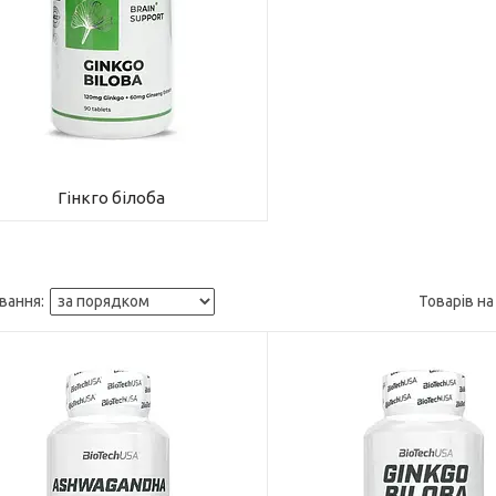
Гінкго білоба