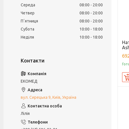
Середа
08:00
20:00
Четвер
08:00
20:00
Пʼятниця
08:00
20:00
Субота
10:00
18:00
Неділя
10:00
18:00
На
As
692
Гот
ЕКОМЕД
вул. Сирецька 9, Київ, Україна
Лілія