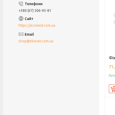
+380 (67) 506-93-81
https://ecomed.com.ua
shop@ekonet.com.ua
Фік
71,
Гот