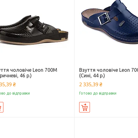
уття чоловіче Leon 700М
Взуття чоловіче Leon 7
ричневі, 46 р.)
(Сині, 44 р.)
35,39 ₴
2 335,39 ₴
ово до відправки
Готово до відправки
Купити
Купити