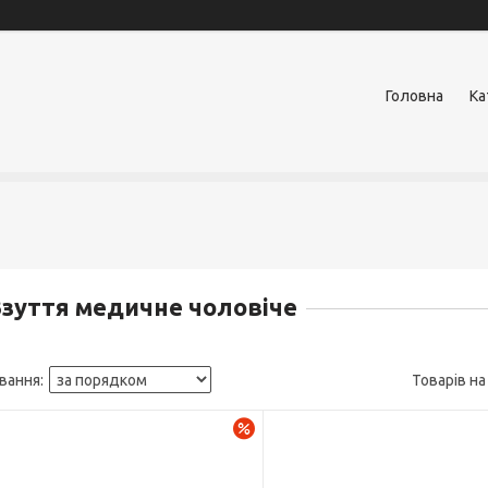
Головна
Ка
зуття медичне чоловіче
–30%