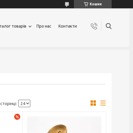
Кошик
талог товарів
Про нас
Контакти
–30%