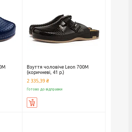
00М
Взуття чоловіче Leon 700М
(коричневі, 41 р.)
2 335,39 ₴
Готово до відправки
Купити