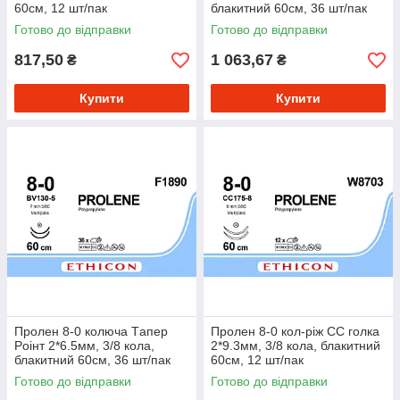
60см, 12 шт/пак
блакитний 60см, 36 шт/пак
Готово до відправки
Готово до відправки
817,50
1 063,67
₴
₴
Купити
Купити
Пролен 8-0 колюча Tапер
Пролен 8-0 кол-ріж CC голка
Pоінт 2*6.5мм, 3/8 кола,
2*9.3мм, 3/8 кола, блакитний
блакитний 60см, 36 шт/пак
60см, 12 шт/пак
Готово до відправки
Готово до відправки