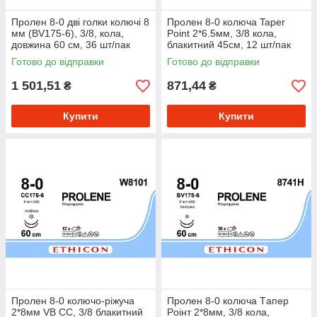
Пролен 8-0 дві голки колючі 8
Пролен 8-0 колюча Taper
мм (BV175-6), 3/8, кола,
Point 2*6.5мм, 3/8 кола,
довжина 60 см, 36 шт/пак
блакитний 45см, 12 шт/пак
Готово до відправки
Готово до відправки
1 501,51
871,44
₴
₴
Купити
Купити
Пролен 8-0 колючо-ріжуча
Пролен 8-0 колюча Tапер
2*8мм VB СС, 3/8 блакитний
Pоінт 2*8мм, 3/8 кола,