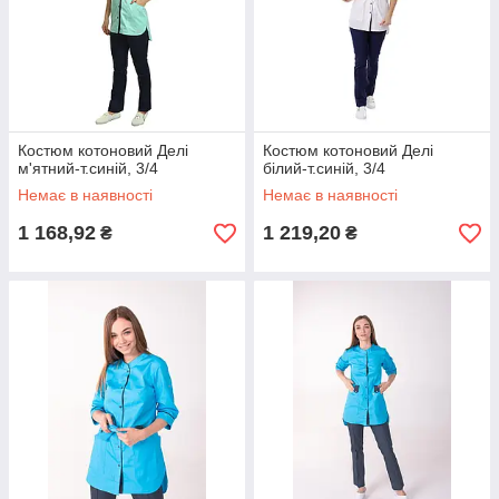
Костюм котоновий Делі
Костюм котоновий Делі
м'ятний-т.синій, 3/4
білий-т.синій, 3/4
Немає в наявності
Немає в наявності
1 168,92
1 219,20
₴
₴