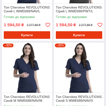
Топ Cherokee REVOLUTIONS
Топ Cherokee REVOLUTIONS
Синій L WWE688/NAV/L
Сірий L WWE688/PWT/L
Готово до відправки
Готово до відправки
1 594,50
1 594,50
₴
₴
2 277,86 ₴
2 277,86 ₴
Купити
Купити
–30%
–30%
Топ Cherokee REVOLUTIONS
Топ Cherokee REVOLUTIONS
Синій M WWE688/NAV/M
Синій S WWE688/NAV/S