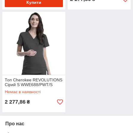
Купити
Топ Cherokee REVOLUTIONS
Сірий S WWE688/PWT/S
Немає в наявності
2 277,86
₴
Про нас