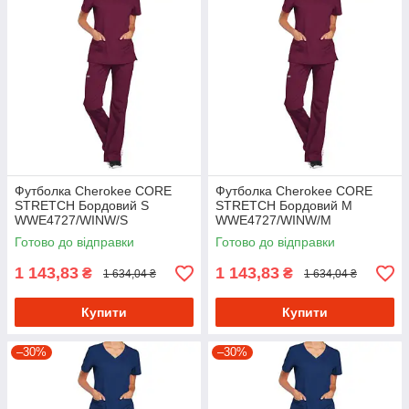
Футболка Cherokee CORE
Футболка Cherokee CORE
STRETCH Бордовий S
STRETCH Бордовий M
WWE4727/WINW/S
WWE4727/WINW/M
Готово до відправки
Готово до відправки
1 143,83
1 143,83
₴
₴
1 634,04 ₴
1 634,04 ₴
Купити
Купити
–30%
–30%