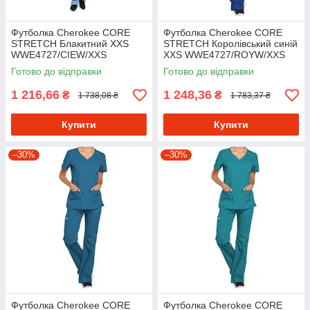
Футболка Cherokee CORE
Футболка Cherokee CORE
STRETCH Блакитний XXS
STRETCH Королівський синій
WWE4727/CIEW/XXS
XXS WWE4727/ROYW/XXS
Готово до відправки
Готово до відправки
1 216,66
1 248,36
₴
₴
1 738,08 ₴
1 783,37 ₴
Купити
Купити
–30%
–30%
Футболка Cherokee CORE
Футболка Cherokee CORE