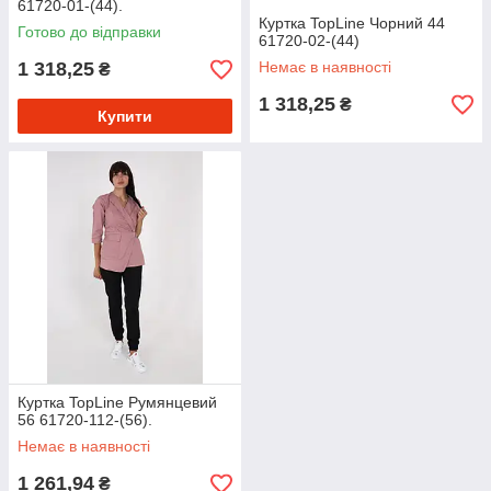
61720-01-(44).
Куртка TopLine Чорний 44
Готово до відправки
61720-02-(44)
1 318,25
Немає в наявності
₴
1 318,25
₴
Купити
Куртка TopLine Румянцевий
56 61720-112-(56).
Немає в наявності
1 261,94
₴