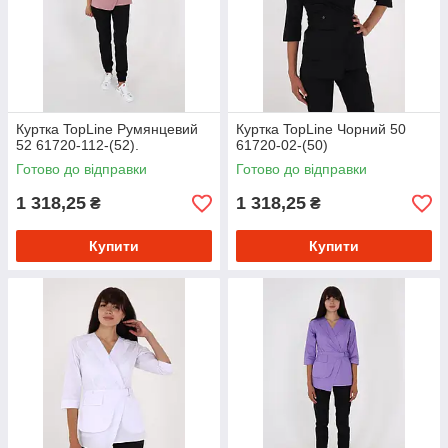
Куртка TopLine Румянцевий
Куртка TopLine Чорний 50
52 61720-112-(52).
61720-02-(50)
Готово до відправки
Готово до відправки
1 318,25
1 318,25
₴
₴
Купити
Купити