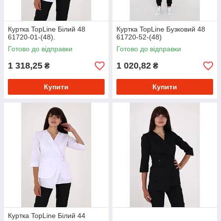
Куртка TopLine Білий 48
Куртка TopLine Бузковий 48
61720-01-(48).
61720-52-(48)
Готово до відправки
Готово до відправки
1 318,25
1 020,82
₴
₴
Купити
Купити
Куртка TopLine Білий 44