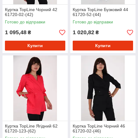
Куртка TopLine Чорний 42
Куртка TopLine Бузковий 44
61720-02-(42)
61720-52-(44)
Готово до відправки
Готово до відправки
1 095,48
1 020,82
₴
₴
Купити
Купити
Куртка TopLine Ягідний 62
Куртка TopLine Чорний 46
61720-123-(62)
61720-02-(46)