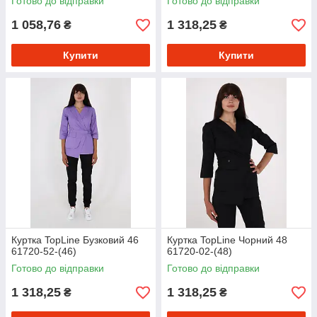
Готово до відправки
Готово до відправки
1 058,76
1 318,25
₴
₴
Купити
Купити
Куртка TopLine Бузковий 46
Куртка TopLine Чорний 48
61720-52-(46)
61720-02-(48)
Готово до відправки
Готово до відправки
1 318,25
1 318,25
₴
₴