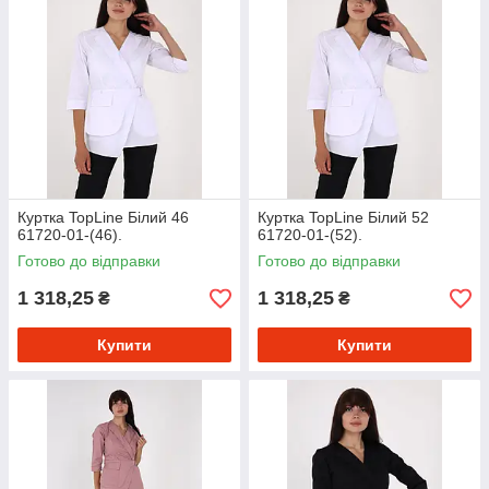
Куртка TopLine Білий 46
Куртка TopLine Білий 52
61720-01-(46).
61720-01-(52).
Готово до відправки
Готово до відправки
1 318,25
1 318,25
₴
₴
Купити
Купити