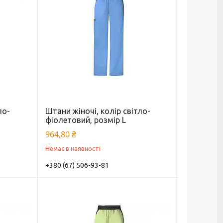
ло-
Штани жіночі, колір світло-
фіолетовий, розмір L
964,80 ₴
Немає в наявності
+380 (67) 506-93-81