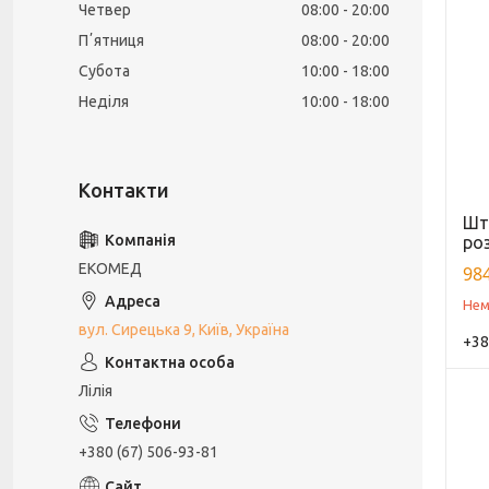
Четвер
08:00
20:00
Пʼятниця
08:00
20:00
Субота
10:00
18:00
Неділя
10:00
18:00
Шта
ро
ЕКОМЕД
984
Нем
вул. Сирецька 9, Київ, Україна
+38
Лілія
+380 (67) 506-93-81