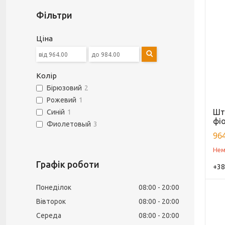
Фільтри
Ціна
Колір
Бірюзовий
2
Рожевий
1
Шта
Синій
1
фіо
Фиолетовый
3
964
Нем
Графік роботи
+38
Понеділок
08:00
20:00
Вівторок
08:00
20:00
Середа
08:00
20:00