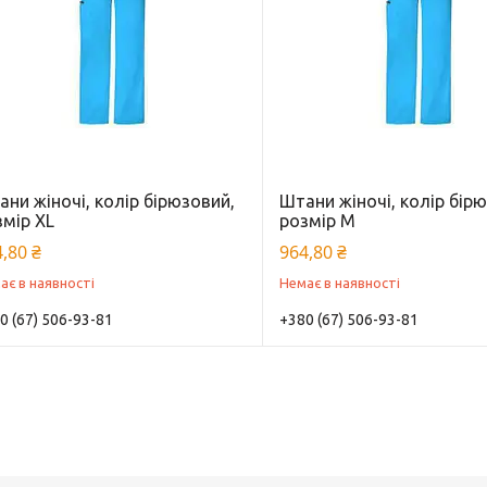
ни жіночі, колір бірюзовий,
Штани жіночі, колір бір
змір XL
розмір M
,80 ₴
964,80 ₴
ає в наявності
Немає в наявності
0 (67) 506-93-81
+380 (67) 506-93-81