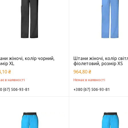
ни жіночі, колір чорний,
Штани жіночі, колір світ
змір XL
фіолетовий, розмір XS
,10 ₴
964,80 ₴
ає в наявності
Немає в наявності
0 (67) 506-93-81
+380 (67) 506-93-81