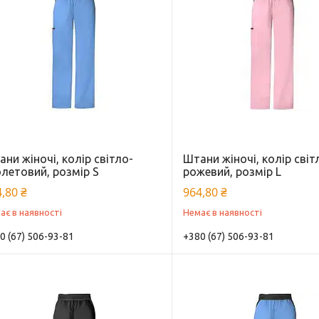
ни жіночі, колір світло-
Штани жіночі, колір світ
летовий, розмір S
рожевий, розмір L
,80 ₴
964,80 ₴
ає в наявності
Немає в наявності
0 (67) 506-93-81
+380 (67) 506-93-81