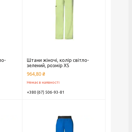
ло-
Штани жіночі, колір світло-
зелений, розмір XS
964,80 ₴
Немає в наявності
+380 (67) 506-93-81