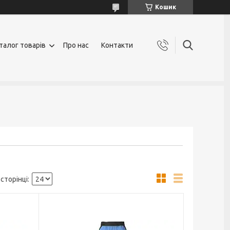
Кошик
талог товарів
Про нас
Контакти