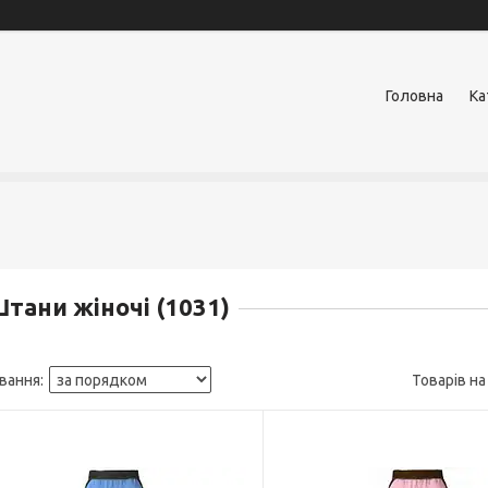
Головна
Ка
тани жіночі (1031)