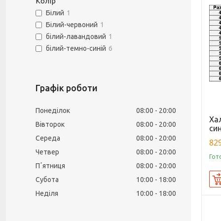
Колір
Білий
1
Білий-червоний
1
білий-лавандовий
1
білий-темно-синій
6
Графік роботи
Понеділок
08:00
20:00
Ха
Вівторок
08:00
20:00
син
Середа
08:00
20:00
829
Четвер
08:00
20:00
Гот
Пʼятниця
08:00
20:00
Субота
10:00
18:00
Неділя
10:00
18:00