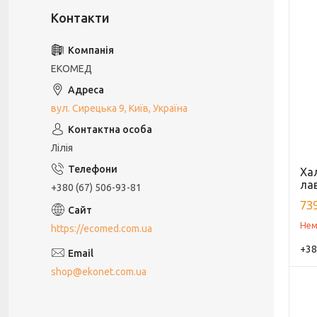
ЕКОМЕД
вул. Сирецька 9, Київ, Україна
Лілія
Ха
лав
+380 (67) 506-93-81
739
Нем
https://ecomed.com.ua
+38
shop@ekonet.com.ua