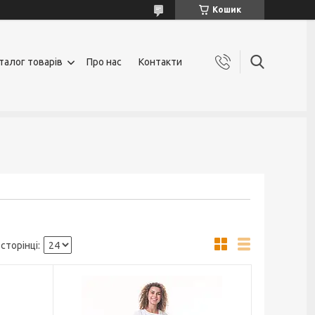
Кошик
талог товарів
Про нас
Контакти