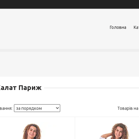
Головна
Ка
Халат Париж