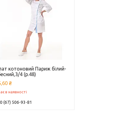
лат котоновий Париж білий-
есний,3/4 (р.48)
,60 ₴
ає в наявності
0 (67) 506-93-81