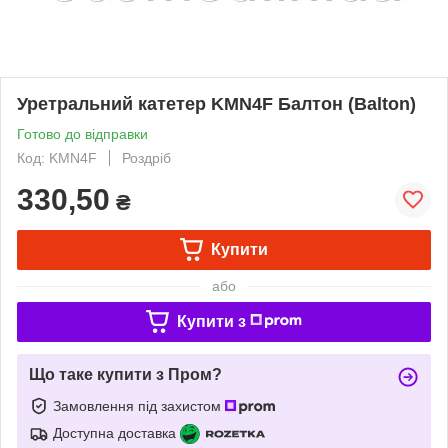
Уретральний катетер KMN4F Балтон (Balton)
Готово до відправки
Код: KMN4F
Роздріб
330,50
₴
Купити
або
Купити з
Що таке купити з Пром?
Замовлення під захистом
Доступна доставка