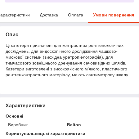
арактеристики
Доставка
Оплата
Умови повернення
Опис
Ці катетери призначені для контрастних рентгенологічних
досліджень, для ендоскопічного дослідження чашково-
мискової системи (висхідна уретропіелографія), для
тимчасового зовнішнього дренування сечовивідних шляхів.
Катетери виготовлені з високоякісного м'якого, пластичного
рентгенконтрастного матеріалу, мають сантиметрову шкалу.
Характеристики
Основні
Виробник
Balton
Користувальницькі характеристики