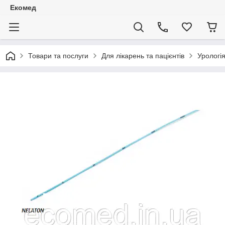
Екомед
Товари та послуги
Для лікарень та пацієнтів
Урологі