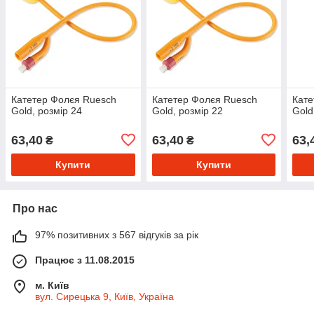
Катетер Фолєя Ruesch
Катетер Фолєя Ruesch
Кате
Gold, розмір 24
Gold, розмір 22
Gold
63,40
63,40
63,
₴
₴
Купити
Купити
Про нас
97% позитивних з 567 відгуків за рік
Працює з 11.08.2015
м. Київ
вул. Сирецька 9, Київ, Україна