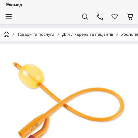
Екомед
Товари та послуги
Для лікарень та пацієнтів
Урологі