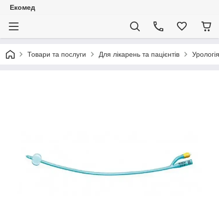
Екомед
Товари та послуги
Для лікарень та пацієнтів
Урологі