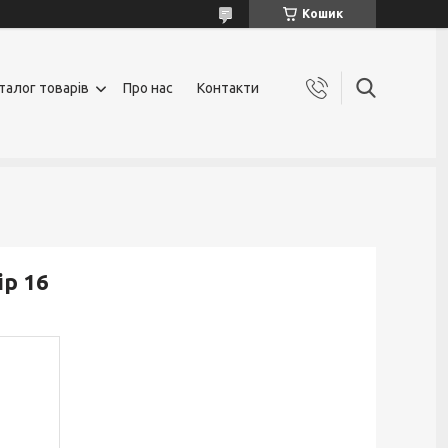
Кошик
талог товарів
Про нас
Контакти
ір 16