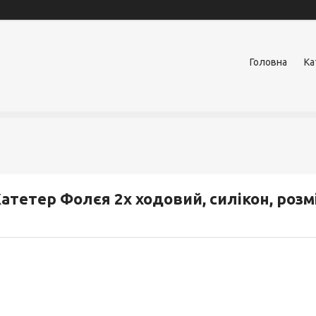
Головна
Ка
атетер Фолєя 2х ходовий, силікон, розм