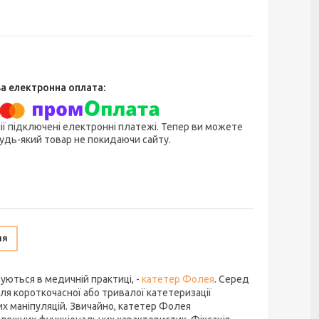
ії підключені електронні платежі. Тепер ви можете
удь-який товар не покидаючи сайту.
ня
уються в медичній практиці, -
катетер Фолея
. Серед
для короткочасної або тривалої катетеризації
х маніпуляцій. Звичайно, катетер Фолея