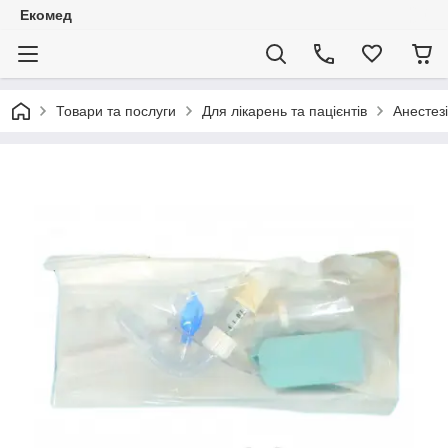
Екомед
Товари та послуги
Для лікарень та пацієнтів
Анестезі