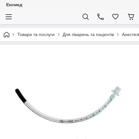
Екомед
Товари та послуги
Для лікарень та пацієнтів
Анестезі