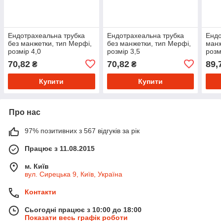
Ендотрахеальна трубка
Ендотрахеальна трубка
Ендо
без манжетки, тип Мерфі,
без манжетки, тип Мерфі,
манж
розмір 4,0
розмір 3,5
розм
70,82
70,82
89,
₴
₴
Купити
Купити
Про нас
97% позитивних з 567 відгуків за рік
Працює з 11.08.2015
м. Київ
вул. Сирецька 9, Київ, Україна
Контакти
Сьогодні працює з 10:00 до 18:00
Показати весь графік роботи