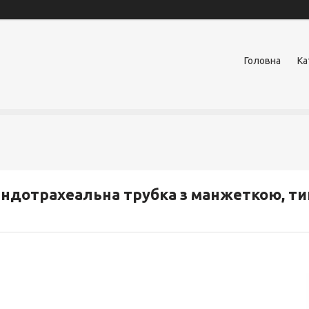
Головна
Ка
ндотрахеальна трубка з манжеткою, тип