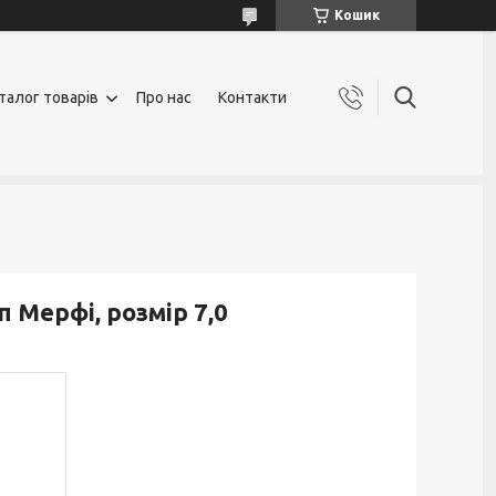
Кошик
талог товарів
Про нас
Контакти
 Мерфі, розмір 7,0