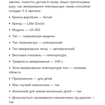
хвилин; помістіть датчик в пахву, міцно притиснувши
руку; час вимірювання температури таким способом
складає 3-4 хвилини.
Країна-виробник — Китай
Бренд — Little Doctor
Модель — LD-302
Тип — термометри медичні
Тип термометра — електронний
Тип вимірювання тиску — автоматичний
Висновок показань — температура
Тривалість вимірювання — 240 с
Зона вимірювання температури тіла — пахвова
область
Призначення — для дітей
Має гнучкий наконечник — так
безпечний для зовсім маленьких дітей — так
Допускається промивання наконечника під краном —
так