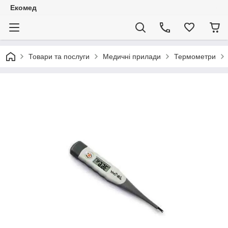
Екомед
Товари та послуги
Медичні прилади
Термометри