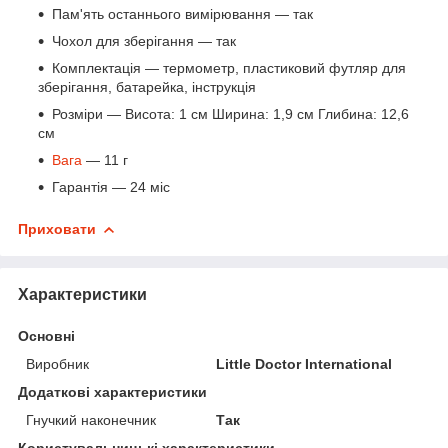
Пам'ять останнього вимірювання — так
Чохол для зберігання — так
Комплектація — термометр, пластиковий футляр для
зберігання, батарейка, інструкція
Розміри — Висота: 1 см Ширина: 1,9 см Глибина: 12,6
см
Вага
— 11 г
Гарантія — 24 міс
Приховати
Характеристики
Основні
Виробник
Little Doctor International
Додаткові характеристики
Гнучкий наконечник
Так
Користувальницькі характеристики