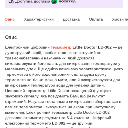
Доступна доставка
Опис
Характеристики
Доставка
Оплата
Умови п
Опис
Електронний цифровий
термометр
Little Doctor LD-302
— це
дуже зручний виріб, особливістю якого є гнучкий не
травмонебезпечний наконечник, який дозволяє
використовувати його навіть для вимірювання температури у
маленьких дітей. Ще однією важливою характеристикою цього
термометра є його водонепроникність, завдяки цьому
термометр не тільки можна мити, але й використовувати для
вимірювання температури води для купання дитини.
Цифровий термометр Little Doctor оснащений функцією
звукового сигналу, яка повідомить Вам, що результат
отриманий. Результат останнього вимірювання зберігається в
пам'яті термометра і виводиться на екран при наступному
включенні. Електронний термометр Little Doctor LD-302
дозволяє отримати результат за 3-4 хвилини. Цифровий
електронний термометр
LD 302
— це зручний,