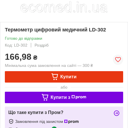
Термометр цифровий медичний LD-302
Готово до відправки
Код: LD-302
Роздріб
166,98
₴
Мінімальна сума замовлення на сайті — 300 ₴
Купити
або
Купити з
Що таке купити з Пром?
Замовлення під захистом