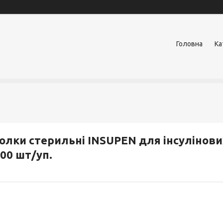
Головна
Ка
олки стерильні INSUPEN для інсулінових 
00 шт/уп.