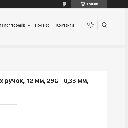
Кошик
талог товарів
Про нас
Контакти
ручок, 12 мм, 29G - 0,33 мм,