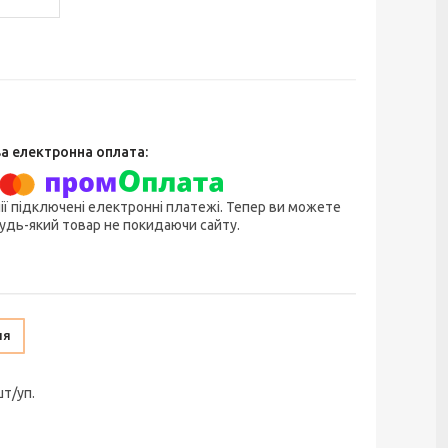
ії підключені електронні платежі. Тепер ви можете
удь-який товар не покидаючи сайту.
ня
шт/уп.