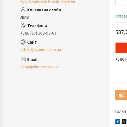
вул. Сирецька 9, Київ, Україна
Готов
Лілія
587,
+380 (67) 506-93-81
https://ecomed.com.ua
+380 (
shop@ekonet.com.ua
Голки 