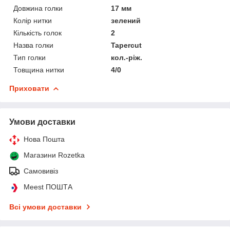
Довжина голки
17 мм
Колір нитки
зелений
Кількість голок
2
Назва голки
Tapercut
Тип голки
кол.-ріж.
Товщина нитки
4/0
Приховати
Умови доставки
Нова Пошта
Магазини Rozetka
Самовивіз
Meest ПОШТА
Всі умови доставки