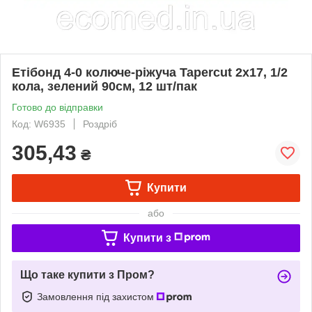
Етібонд 4-0 колюче-ріжуча Tapercut 2х17, 1/2
кола, зелений 90см, 12 шт/пак
Готово до відправки
Код: W6935
Роздріб
305,43
₴
Купити
або
Купити з
Що таке купити з Пром?
Замовлення під захистом