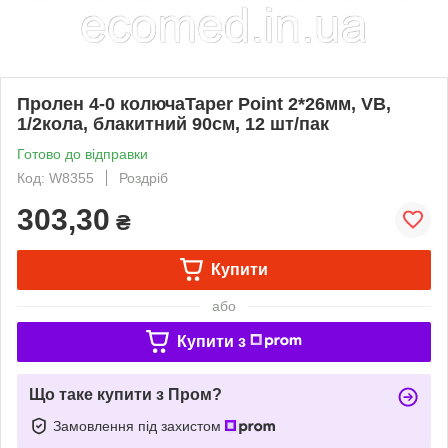
Пролен 4-0 колючаTaper Point 2*26мм, VB,
1/2кола, блакитний 90см, 12 шт/пак
Готово до відправки
Код: W8355
Роздріб
303,30
₴
Купити
або
Купити з
Що таке купити з Пром?
Замовлення під захистом