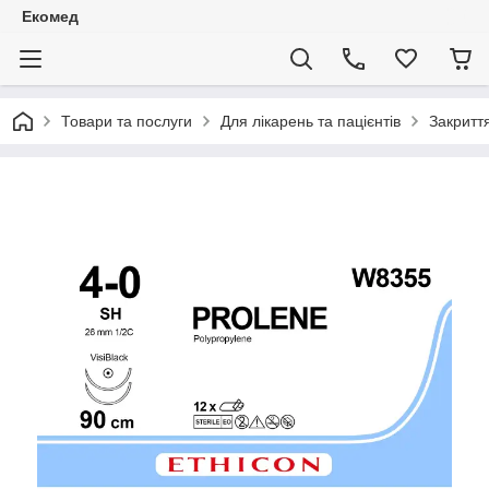
Екомед
Товари та послуги
Для лікарень та пацієнтів
Закритт