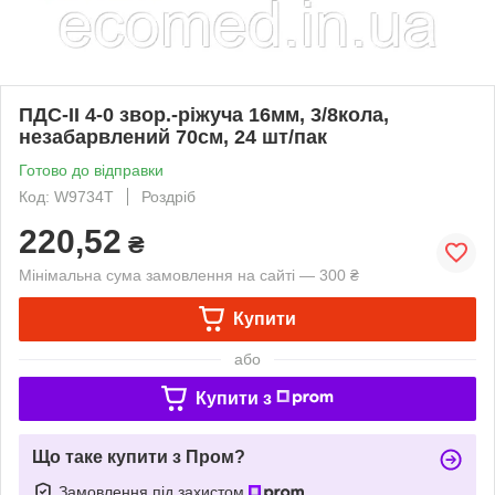
ПДС-ІІ 4-0 звор.-ріжуча 16мм, 3/8кола,
незабарвлений 70см, 24 шт/пак
Готово до відправки
Код: W9734T
Роздріб
220,52
₴
Мінімальна сума замовлення на сайті — 300 ₴
Купити
або
Купити з
Що таке купити з Пром?
Замовлення під захистом