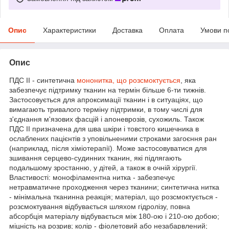
Опис
Характеристики
Доставка
Оплата
Умови п
Опис
ПДС II - синтетична
мононитка, що розсмоктується
, яка
забезпечує підтримку тканин на термін більше 6-ти тижнів.
Застосовується для апроксимації тканин і в ситуаціях, що
вимагають тривалого терміну підтримки, в тому числі для
з'єднання м'язових фасцій і апоневрозів, сухожиль. Також
ПДС II призначена для шва шкіри і товстого кишечника в
ослаблених пацієнтів з уповільненими строками загоєння ран
(наприклад, після хіміотерапії). Може застосовуватися для
зшивання серцево-судинних тканин, які підлягають
подальшому зростанню, у дітей, а також в очній хірургії.
Властивості: монофіламентна нитка - забезпечує
нетравматичне проходження через тканини; синтетична нитка
- мінімальна тканинна реакція; матеріал, що розсмоктується -
розсмоктування відбувається шляхом гідролізу, повна
абсорбція матеріалу відбувається між 180-ою і 210-ою добою;
міцність на розрив; колір - фіолетовий або незабарвлений;