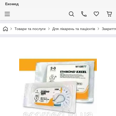
Екомед
Товари та послуги
Для лікарень та пацієнтів
Закритт