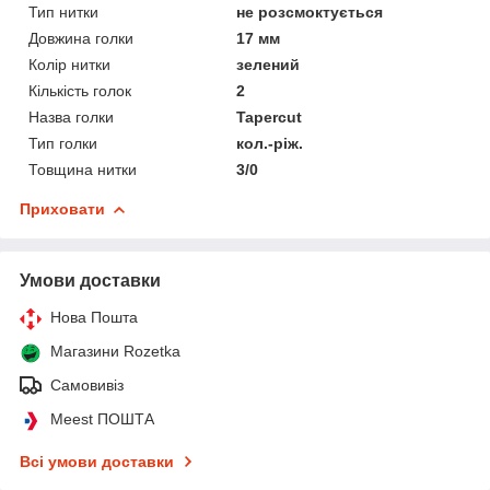
Тип нитки
не розсмоктується
Довжина голки
17 мм
Колір нитки
зелений
Кількість голок
2
Назва голки
Tapercut
Тип голки
кол.-ріж.
Товщина нитки
3/0
Приховати
Умови доставки
Нова Пошта
Магазини Rozetka
Самовивіз
Meest ПОШТА
Всі умови доставки