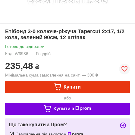
Етібонд 3-0 колюче-ріжуча Tapercut 2х17, 1/2
кола, зелений 90см, 12 шт/пак
Готово до відправки
Код: W6936
Роздріб
235,48
₴
Мінімальна сума замовлення на сайті — 300 ₴
Купити
або
Купити з
Що таке купити з Пром?
Замовлення під захистом