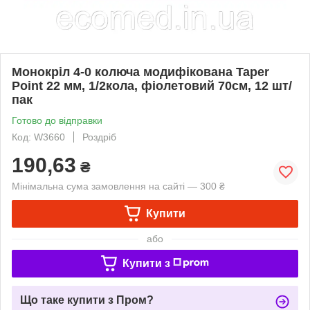
Монокріл 4-0 колюча модифікована Taper
Point 22 мм, 1/2кола, фіолетовий 70см, 12 шт/
пак
Готово до відправки
Код: W3660
Роздріб
190,63
₴
Мінімальна сума замовлення на сайті — 300 ₴
Купити
або
Купити з
Що таке купити з Пром?