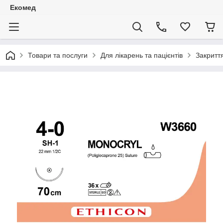
Екомед
Товари та послуги
Для лікарень та пацієнтів
Закритт