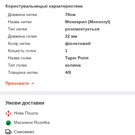
Користувальницькі характеристики
Довжина нитки
70см
Назва нитки
Монокрил (Monocryl)
Тип нитки
розсмоктується
Довжина голки
22 мм
Колір нитки
фіолетовий
Кількість голок
1
Назва голки
Taper Point
Тип голки
колюча
Товщина нитки
4/0
Приховати
Умови доставки
Нова Пошта
Магазини Rozetka
Самовивіз