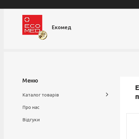
Екомед
Е
Каталог товарів
п
Про нас
Відгуки