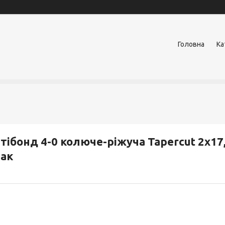
Головна
Ка
тібонд 4-0 колюче-ріжуча Tapercut 2х17, 
ак