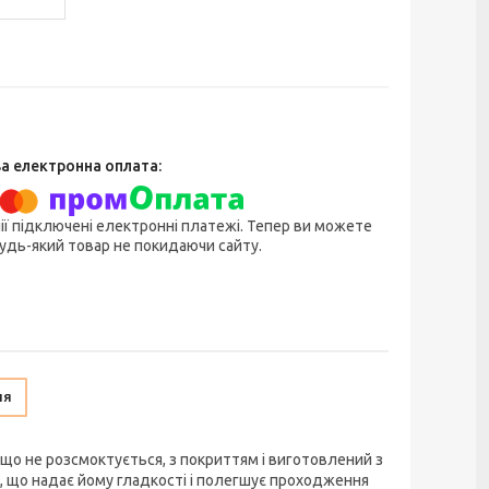
ії підключені електронні платежі. Тепер ви можете
удь-який товар не покидаючи сайту.
ня
що не розсмоктується, з покриттям і виготовлений з
 що надає йому гладкості і полегшує проходження