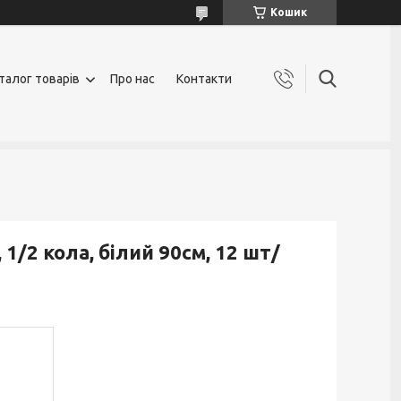
Кошик
талог товарів
Про нас
Контакти
1/2 кола, білий 90см, 12 шт/