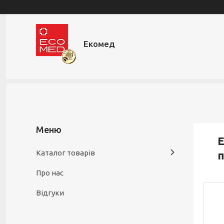
Екомед
Е
Каталог товарів
п
Про нас
Відгуки