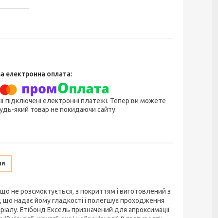
ії підключені електронні платежі. Тепер ви можете
удь-який товар не покидаючи сайту.
ня
що не розсмоктується, з покриттям і виготовлений з
 що надає йому гладкості і полегшує проходження
ріалу. Етібонд Ексель призначений для апроксимації