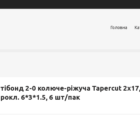
Головна
Ка
тібонд 2-0 колюче-ріжуча Tapercut 2х17
рокл. 6*3*1.5, 6 шт/пак