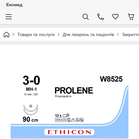
Екомед
Товари та послуги
Для лікарень та пацієнтів
Закритт