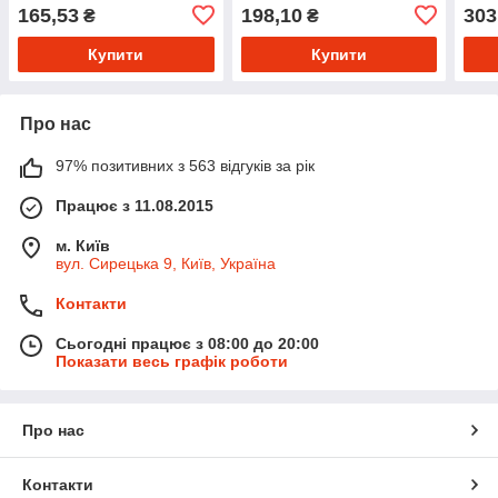
12 шт/пак
165,53
198,10
303
₴
₴
Купити
Купити
Про нас
97% позитивних з 563 відгуків за рік
Працює з 11.08.2015
м. Київ
вул. Сирецька 9, Київ, Україна
Контакти
Сьогодні працює з 08:00 до 20:00
Показати весь графік роботи
Про нас
Контакти