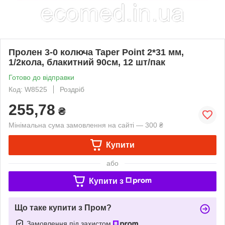
Пролен 3-0 колюча Taper Point 2*31 мм,
1/2кола, блакитний 90см, 12 шт/пак
Готово до відправки
Код: W8525
Роздріб
255,78
₴
Мінімальна сума замовлення на сайті — 300 ₴
Купити
або
Купити з
Що таке купити з Пром?
Замовлення під захистом