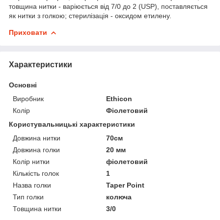
товщина нитки - варіюється від 7/0 до 2 (USP), поставляється
як нитки з голкою; стерилізація - оксидом етилену.
Приховати
Характеристики
Основні
Виробник
Ethicon
Колір
Фіолетовий
Користувальницькі характеристики
Довжина нитки
70см
Довжина голки
20 мм
Колір нитки
фіолетовий
Кількість голок
1
Назва голки
Taper Point
Тип голки
колюча
Товщина нитки
3/0