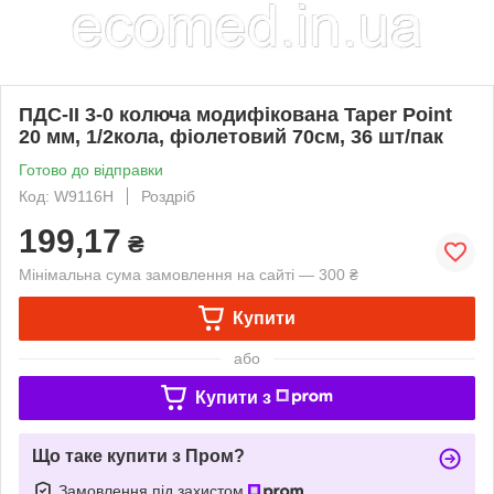
ПДС-ІІ 3-0 колюча модифікована Taper Point
20 мм, 1/2кола, фіолетовий 70см, 36 шт/пак
Готово до відправки
Код: W9116H
Роздріб
199,17
₴
Мінімальна сума замовлення на сайті — 300 ₴
Купити
або
Купити з
Що таке купити з Пром?
Замовлення під захистом