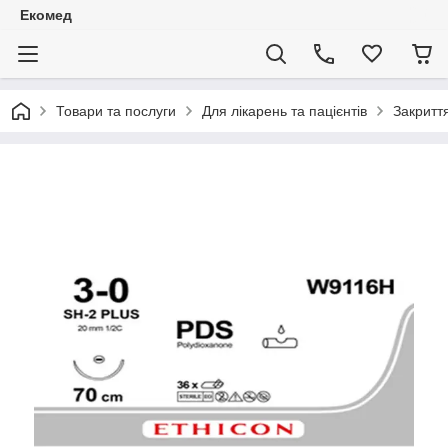
Екомед
Товари та послуги
Для лікарень та пацієнтів
Закритт