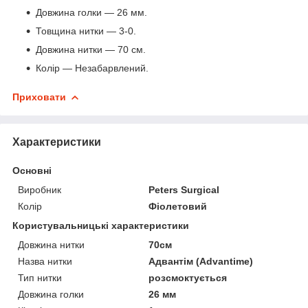
Довжина голки — 26 мм.
Товщина нитки — 3-0.
Довжина нитки — 70 см.
Колір — Незабарвлений.
Приховати
Характеристики
Основні
Виробник
Peters Surgical
Колір
Фіолетовий
Користувальницькі характеристики
Довжина нитки
70см
Назва нитки
Адвантім (Advantime)
Тип нитки
розсмоктується
Довжина голки
26 мм