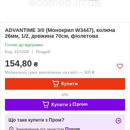
ADVANTIME 3/0 (Монокрил W3447), колюча
26мм, 1/2, довжина 70см, фіолетова
Готово до відправки
Код: 15S20B
Роздріб
154,80
₴
Мінімальна сума замовлення на сайті — 300 ₴
Купити
або
Купити з
Що таке купити з Пром?
Замовлення під захистом