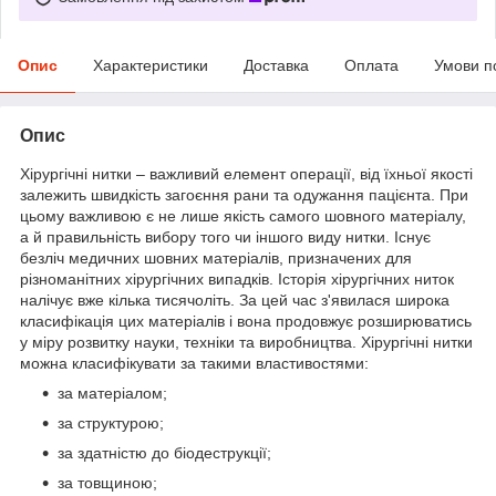
Опис
Характеристики
Доставка
Оплата
Умови п
Опис
Хірургічні нитки – важливий елемент операції, від їхньої якості
залежить швидкість загоєння рани та одужання пацієнта. При
цьому важливою є не лише якість самого шовного матеріалу,
а й правильність вибору того чи іншого виду нитки. Існує
безліч медичних шовних матеріалів, призначених для
різноманітних хірургічних випадків. Історія хірургічних ниток
налічує вже кілька тисячоліть. За цей час з'явилася широка
класифікація цих матеріалів і вона продовжує розширюватись
у міру розвитку науки, техніки та виробництва. Хірургічні нитки
можна класифікувати за такими властивостями:
за матеріалом;
за структурою;
за здатністю до біодеструкції;
за товщиною;