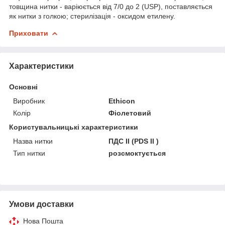
товщина нитки - варіюється від 7/0 до 2 (USP), поставляється
як нитки з голкою; стерилізація - оксидом етилену.
Приховати
Характеристики
Основні
Виробник
Ethicon
Колір
Фіолетовий
Користувальницькі характеристики
Назва нитки
ПДС ІІ (PDS II )
Тип нитки
розсмоктується
Умови доставки
Нова Пошта