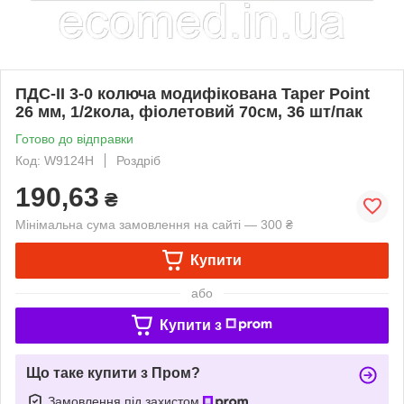
ПДС-ІІ 3-0 колюча модифікована Taper Point
26 мм, 1/2кола, фіолетовий 70см, 36 шт/пак
Готово до відправки
Код: W9124H
Роздріб
190,63
₴
Мінімальна сума замовлення на сайті — 300 ₴
Купити
або
Купити з
Що таке купити з Пром?
Замовлення під захистом