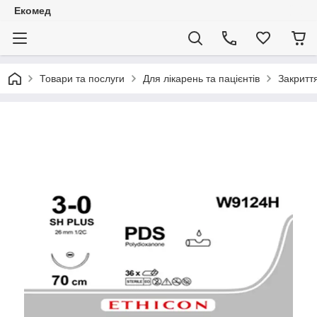
Екомед
Товари та послуги
Для лікарень та пацієнтів
Закритт