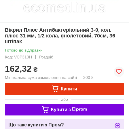
Вікрил Плюс Антибактеріальний 3-0, кол.
плюс 31 мм, 1/2 кола, фіолетовий, 70см, 36
шт/пак
Готово до відправки
Код: VCP319H
Роздріб
162,32
₴
Мінімальна сума замовлення на сайті — 300 ₴
Купити
або
Купити з
Що таке купити з Пром?