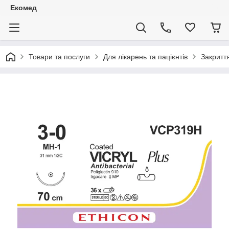
Екомед
Товари та послуги
Для лікарень та пацієнтів
Закритт