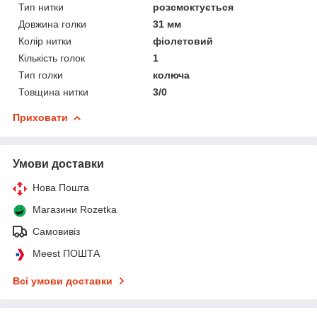
Тип нитки
розсмоктується
Довжина голки
31 мм
Колір нитки
фіолетовий
Кількість голок
1
Тип голки
колюча
Товщина нитки
3/0
Приховати
Умови доставки
Нова Пошта
Магазини Rozetka
Самовивіз
Meest ПОШТА
Всі умови доставки