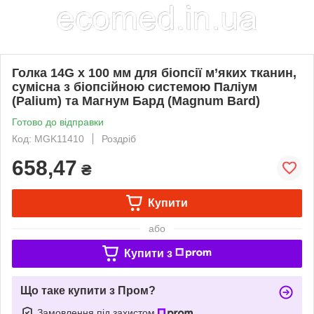
Голка 14G x 100 мм для біопсії м’яких тканин,
сумісна з біопсійною системою Паліум
(Palium) та Магнум Бард (Magnum Bard)
Готово до відправки
Код: MGK11410
Роздріб
658,47
₴
Купити
або
Купити з
Що таке купити з Пром?
Замовлення під захистом