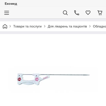
Екомед
Товари та послуги
Для лікарень та пацієнтів
Обладна