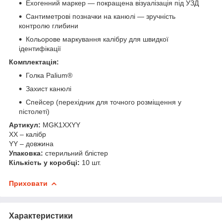
Ехогенний маркер — покращена візуалізація під УЗД
Сантиметрові позначки на канюлі — зручність
контролю глибини
Кольорове маркування калібру для швидкої
ідентифікації
Комплектація:
Голка Palium®
Захист канюлі
Спейсер (перехідник для точного розміщення у
пістолеті)
Артикул:
MGK1XXYY
XX – калібр
YY – довжина
Упаковка:
стерильний блістер
Кількість у коробці:
10 шт.
Приховати
Характеристики