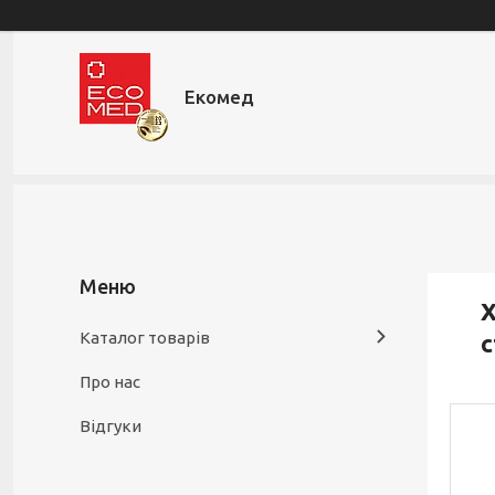
Екомед
Х
Каталог товарів
с
Про нас
Відгуки