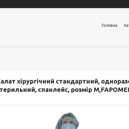
Головна
Ка
алат хірургічний стандартний, однораз
терильний, спанлейс, розмір M,FAPOME