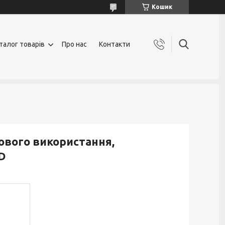
Кошик
талог товарів
Про нас
Контакти
ового використання,
D