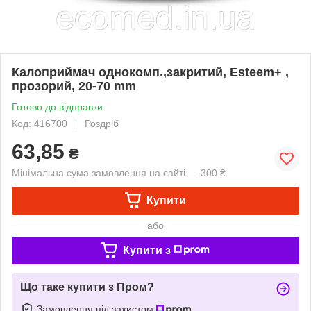
Калоприймач однокомп.,закритий, Esteem+ ,
прозорий, 20-70 mm
Готово до відправки
Код: 416700
Роздріб
63,85
₴
Мінімальна сума замовлення на сайті — 300 ₴
Купити
або
Купити з
Що таке купити з Пром?
Замовлення під захистом