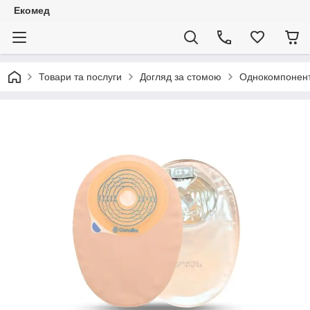
Екомед
Товари та послуги
Догляд за стомою
Однокомпонент