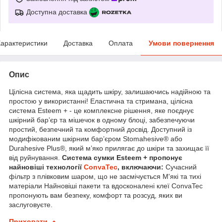
Доступна доставка
арактеристики
Доставка
Оплата
Умови повернення
Опис
Цілісна система, яка щадить шкіру, залишаючись надійною та
простою у використанні! Еластична та стримана, цілісна
система Esteem + - це комплексне рішення, яке поєднує
шкірний бар’єр та мішечок в одному блоці, забезпечуючи
простий, безпечний та комфортний досвід. Доступний із
модифікованим шкірним бар’єром Stomahesive® або
Durahesive Plus®, який м’яко прилягає до шкіри та захищає її
від руйнування.
Система сумки Esteem + пропонує
найновіші технології
ConvaTec
, включаючи:
Сучасний
фільтр з плівковим шаром, що не засмічується М'які та тихі
матеріали Найновіші пакети та вдосконалені клеї ConvaTec
пропонують вам безпеку, комфорт та розсуд, яких ви
заслуговуєте.
Приховати