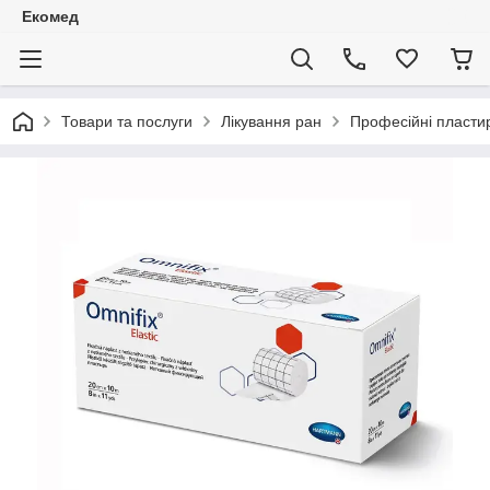
Екомед
Товари та послуги
Лікування ран
Професійні пластир