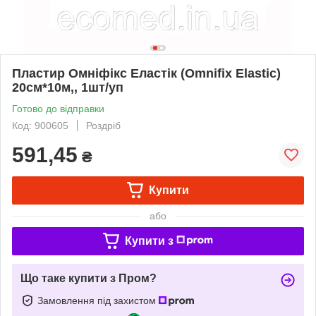
Пластир Омніфікс Еластік (Omnifix Elastic)
20см*10м,, 1шт/уп
Готово до відправки
Код: 900605
Роздріб
591,45
₴
Купити
або
Купити з
Що таке купити з Пром?
Замовлення під захистом