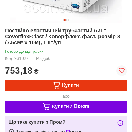
Постійно еластичний трубчастий бинт
Coverflex® fast / Коверфлекс фаст, розмір 3
(7.5см* х 10м), 1шт/уп
Готово до відправки
Код: 931027
Роздріб
753,18
₴
Купити
або
Купити з
Що таке купити з Пром?
Замовлення під захистом