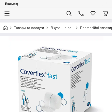
Екомед
Товари та послуги
Лікування ран
Професійні пластир