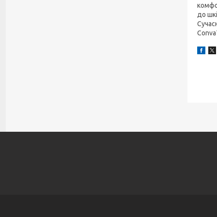
комфо
до шкі
Сучасн
Conva