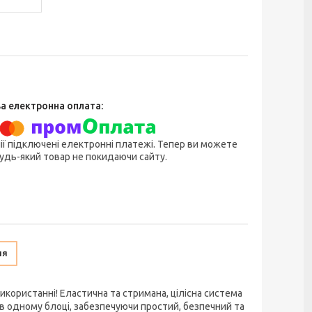
ії підключені електронні платежі. Тепер ви можете
удь-який товар не покидаючи сайту.
ня
икористанні! Еластична та стримана, цілісна система
 в одному блоці, забезпечуючи простий, безпечний та