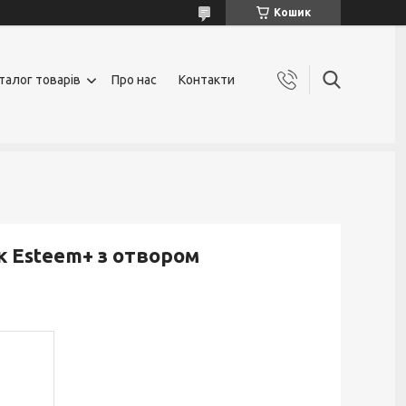
Кошик
талог товарів
Про нас
Контакти
 Esteem+ з отвором