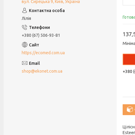
вул. Сирецька 9, Київ, Україна
Готов
Лілія
137,
+380 (67) 506-93-81
Мінім
https://ecomed.com.ua
shop@ekonet.com.ua
+380 (
Ціліс
Estee