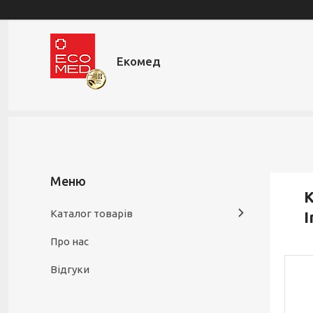
Екомед
К
Каталог товарів
I
Про нас
Відгуки