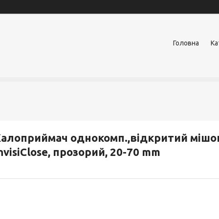
Головна
Ка
алоприймач однокомп.,відкритий мішок
nvisiClose, прозорий, 20-70 mm