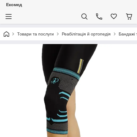
Екомед
Товари та послуги
Реабілітація й ортопедія
Бандажі 