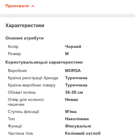
Приховати
Характеристики
Основні атрибути
Колір
Чорний
Розмір
M
Користувальницькі характеристики
Виробник
MORSA
Країна реєстрації бренда
Туреччина
Країна-виробник товару
Туреччина
Обхват коліна
36-38 см
Отвір для колінної
Немає
чашечки
Ступінь фіксації
М'яка
Тип
Наколінник
Функції
Фіксувальні
Частина тіла
Колінний суглоб