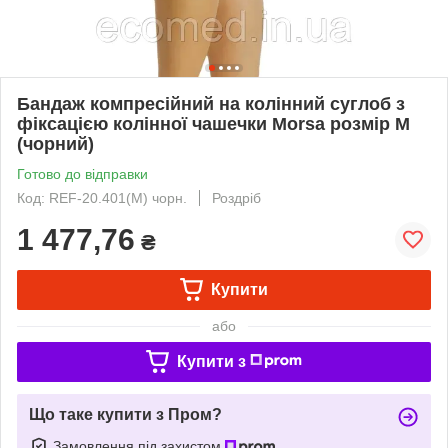
Бандаж компресійний на колінний суглоб з
фіксацією колінної чашечки Morsa розмір M
(чорний)
Готово до відправки
Код: REF-20.401(M) чорн.
Роздріб
1 477,76
₴
Купити
або
Купити з
Що таке купити з Пром?
Замовлення під захистом