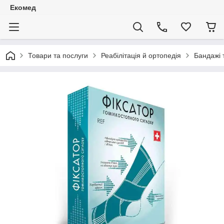
Екомед
Товари та послуги
Реабілітація й ортопедія
Бандажі 