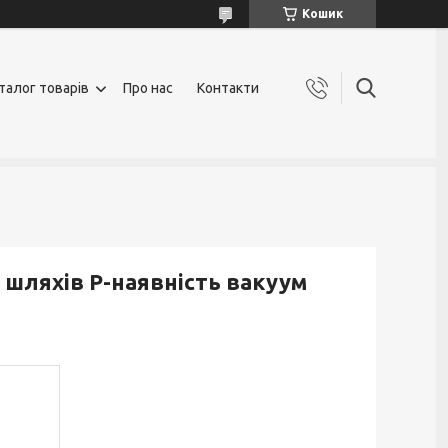
Кошик
талог товарів
Про нас
Контакти
 шляхів Р-наявність вакуум