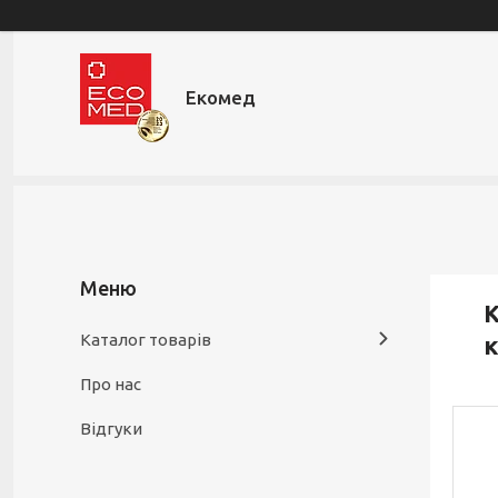
Екомед
К
Каталог товарів
к
Про нас
Відгуки