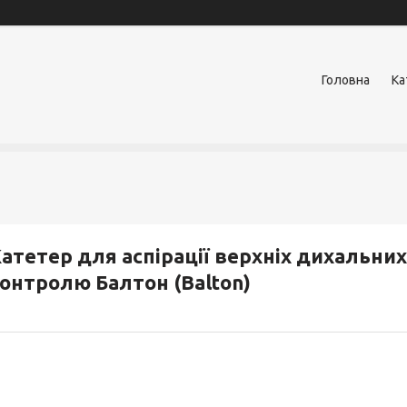
Головна
Ка
атетер для аспірації верхніх дихальних
онтролю Балтон (Balton)