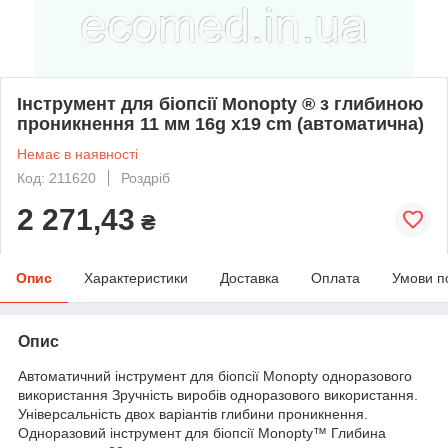
Інструмент для біопсії Monopty ® з глибиною
проникнення 11 мм 16g x19 cm (автоматична)
Немає в наявності
Код: 211620
Роздріб
2 271,43
₴
Опис
Характеристики
Доставка
Оплата
Умови п
Опис
Автоматичний інструмент для біопсії Monopty одноразового
використання Зручність виробів одноразового використання.
Універсальність двох варіантів глибини проникнення.
Одноразовий інструмент для біопсії Monopty™ Глибина