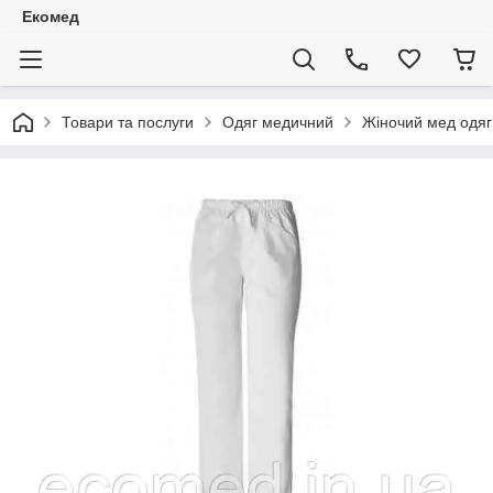
Екомед
Товари та послуги
Одяг медичний
Жіночий мед одяг