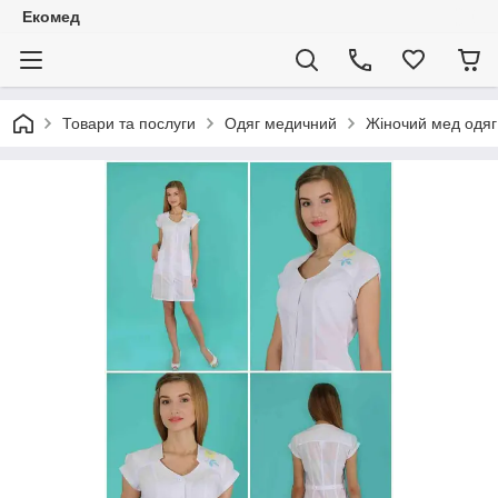
Екомед
Товари та послуги
Одяг медичний
Жіночий мед одяг