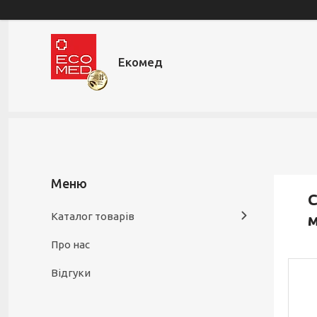
Екомед
С
Каталог товарів
м
Про нас
Відгуки