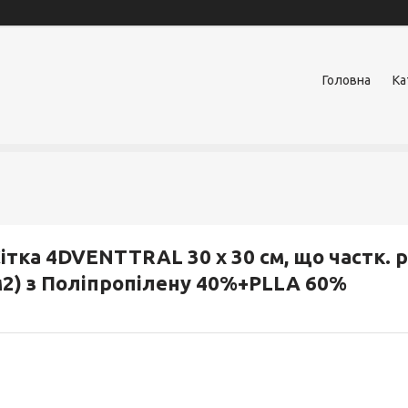
Головна
Ка
ітка 4DVENTTRAL 30 х 30 см, що частк. р
2) з Поліпропілену 40%+PLLA 60%