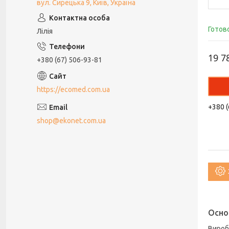
вул. Сирецька 9, Київ, Україна
Готов
Лілія
19 7
+380 (67) 506-93-81
https://ecomed.com.ua
+380 (
shop@ekonet.com.ua
Осно
Вироб