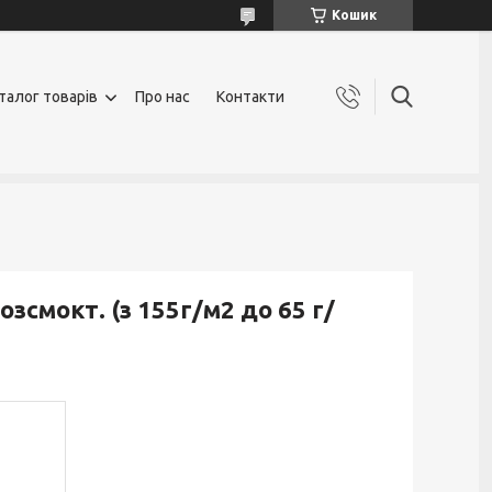
Кошик
талог товарів
Про нас
Контакти
озсмокт. (з 155г/м2 до 65 г/