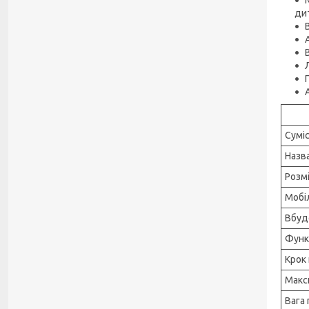
ди
Сумі
Назв
Розмі
Мобі
Вбуд
Функ
Крок
Макс
Вага 