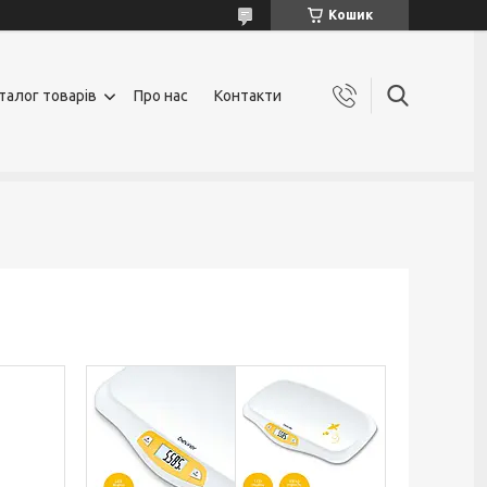
Кошик
талог товарів
Про нас
Контакти