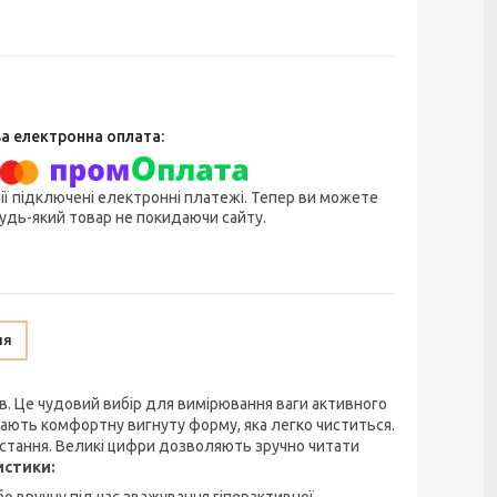
ії підключені електронні платежі. Тепер ви можете
удь-який товар не покидаючи сайту.
ня
в. Це чудовий вибір для вимірювання ваги активного
мають комфортну вигнуту форму, яка легко чиститься.
стання. Великі цифри дозволяють зручно читати
истики:
о вручну під час зважування гіперактивної