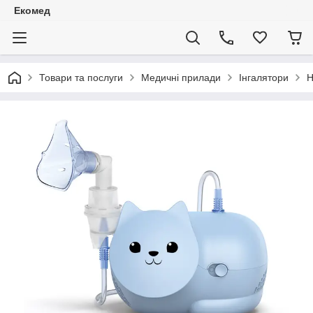
Екомед
Товари та послуги
Медичні прилади
Інгалятори
Н