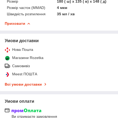
Розмір
180 ( ш) х 135 ( в) х 148 ( д)
Розмір часток (MMAD)
4 мкм
Швидкість розпилення
35 мл / хв
Приховати
Умови доставки
Нова Пошта
Магазини Rozetka
Самовивіз
Meest ПОШТА
Всі умови доставки
Умови оплати
Ви отримаєте замовлення