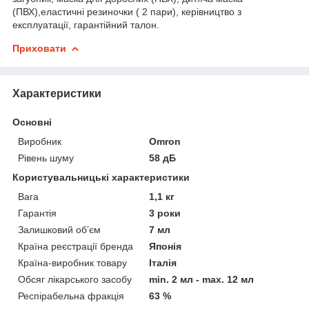
(ПВХ),еластичні резиночки ( 2 пари), керівництво з
експлуатації, гарантійний талон.
Приховати
Характеристики
Основні
Виробник
Omron
Рівень шуму
58 дБ
Користувальницькі характеристики
Вага
1,1 кг
Гарантія
3 роки
Залишковий об’єм
7 мл
Країна реєстрації бренда
Японія
Країна-виробник товару
Італія
Обсяг лікарського засобу
min. 2 мл - max. 12 мл
Респірабельна фракція
63 %