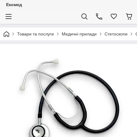
Екомед
Товари та послуги
Медичні прилади
Стетоскопи